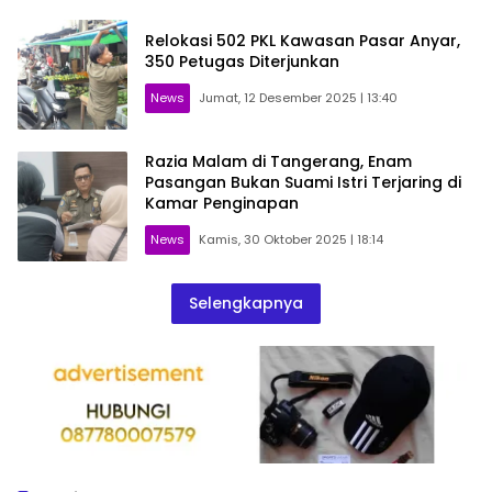
Relokasi 502 PKL Kawasan Pasar Anyar,
350 Petugas Diterjunkan
News
Jumat, 12 Desember 2025 | 13:40
Razia Malam di Tangerang, Enam
Pasangan Bukan Suami Istri Terjaring di
Kamar Penginapan
News
Kamis, 30 Oktober 2025 | 18:14
Selengkapnya