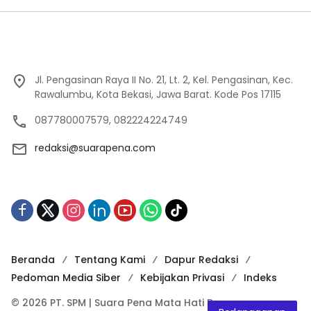
Jl. Pengasinan Raya II No. 21, Lt. 2, Kel. Pengasinan, Kec.
Rawalumbu, Kota Bekasi, Jawa Barat. Kode Pos 17115
087780007579, 082224224749
redaksi@suarapena.com
Beranda
Tentang Kami
Dapur Redaksi
Pedoman Media Siber
Kebijakan Privasi
Indeks
© 2026 PT. SPM | Suara Pena Mata Hati Bangsa