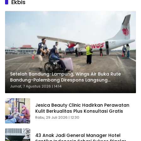
Ekbis
Setelah Bandung-Lampung, Wings Air Buka Rute
Bandung-Palembang Direspons Langsung
Penumpang
Jumat, 7 Agustus 2026 | 14:14
Jesica Beauty Clinic Hadirkan Perawatan
Kulit Berkualitas Plus Konsultasi Gratis
Rabu, 29 Juli 2026 | 12:30
43 Anak Jadi General Manager Hotel