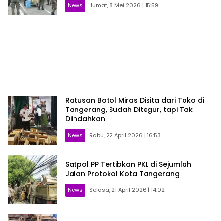
News
Jumat, 8 Mei 2026 | 15:59
Ratusan Botol Miras Disita dari Toko di
Tangerang, Sudah Ditegur, tapi Tak
Diindahkan
News
Rabu, 22 April 2026 | 16:53
Satpol PP Tertibkan PKL di Sejumlah
Jalan Protokol Kota Tangerang
News
Selasa, 21 April 2026 | 14:02