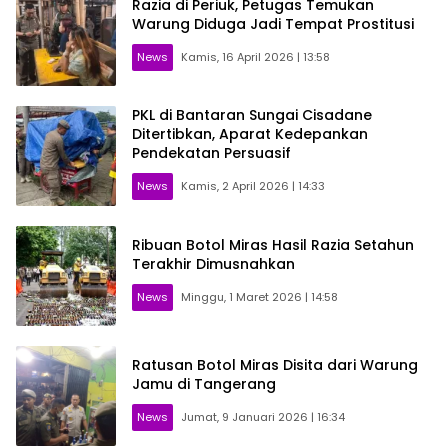
Razia di Periuk, Petugas Temukan
Warung Diduga Jadi Tempat Prostitusi
News
Kamis, 16 April 2026 | 13:58
PKL di Bantaran Sungai Cisadane
Ditertibkan, Aparat Kedepankan
Pendekatan Persuasif
News
Kamis, 2 April 2026 | 14:33
Ribuan Botol Miras Hasil Razia Setahun
Terakhir Dimusnahkan
News
Minggu, 1 Maret 2026 | 14:58
Ratusan Botol Miras Disita dari Warung
Jamu di Tangerang
News
Jumat, 9 Januari 2026 | 16:34