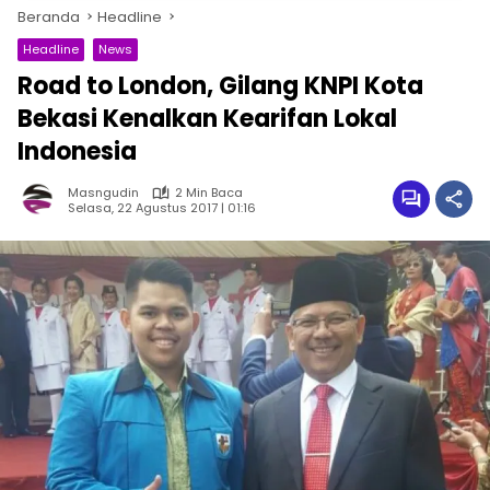
Beranda
Headline
Headline
News
Road to London, Gilang KNPI Kota
Bekasi Kenalkan Kearifan Lokal
Indonesia
Masngudin
2 Min Baca
Selasa, 22 Agustus 2017 | 01:16