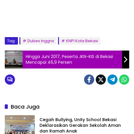
Tag:
Dubes Inggris
KNPI Kota Bekasi
Hingga Juni 2017, Peserta JKN-KIS di Bekasi
Mencapai 46,9 Persen
Baca Juga
Cegah Bullying, Unity School Bekasi
Deklarasikan Gerakan Sekolah Aman
dan Ramah Anak