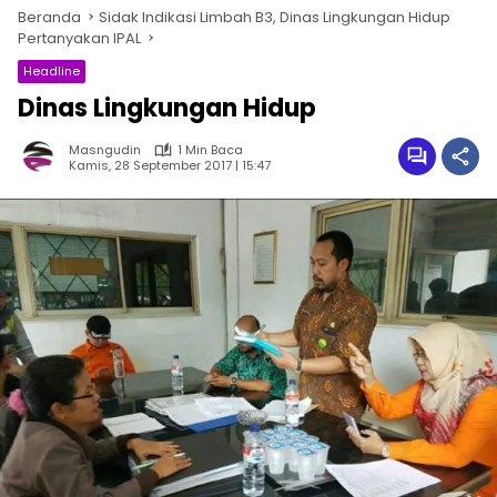
Beranda
Sidak Indikasi Limbah B3, Dinas Lingkungan Hidup
Pertanyakan IPAL
Headline
Dinas Lingkungan Hidup
Masngudin
1 Min Baca
Kamis, 28 September 2017 | 15:47