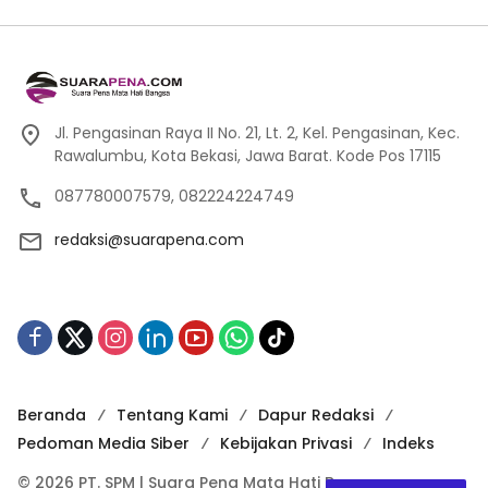
Jl. Pengasinan Raya II No. 21, Lt. 2, Kel. Pengasinan, Kec.
Rawalumbu, Kota Bekasi, Jawa Barat. Kode Pos 17115
087780007579, 082224224749
redaksi@suarapena.com
Beranda
Tentang Kami
Dapur Redaksi
Pedoman Media Siber
Kebijakan Privasi
Indeks
© 2026 PT. SPM | Suara Pena Mata Hati Bangsa