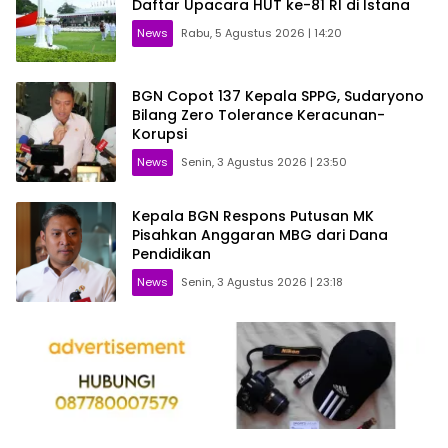
Daftar Upacara HUT ke-81 RI di Istana
News
Rabu, 5 Agustus 2026 | 14:20
BGN Copot 137 Kepala SPPG, Sudaryono
Bilang Zero Tolerance Keracunan-
Korupsi
News
Senin, 3 Agustus 2026 | 23:50
Kepala BGN Respons Putusan MK
Pisahkan Anggaran MBG dari Dana
Pendidikan
News
Senin, 3 Agustus 2026 | 23:18