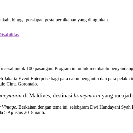
ikah, hingga persiapan pesta pernikahan yang diinginkan.
sabilitas
 massal untuk 100 pasangan. Program ini untuk membantu penyandang 
 Jakarta Event Enterprise bagi para calon pengantin dan para pelaku i
lo Cinta Gorontalo.
honeymoon
di Maldives, destinasi
honeymoon
yang menjadi 
 Vintage
. Berkaitan dengan tema ini, selebgram Dwi Handayani Syah 
da 5 Agustus 2018 nanti.