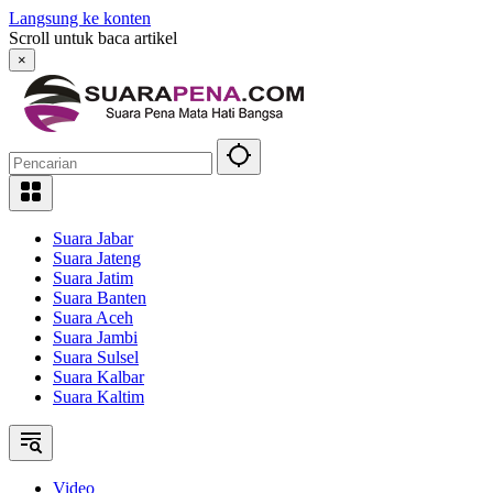
Langsung ke konten
Scroll untuk baca artikel
×
Suara Jabar
Suara Jateng
Suara Jatim
Suara Banten
Suara Aceh
Suara Jambi
Suara Sulsel
Suara Kalbar
Suara Kaltim
Video