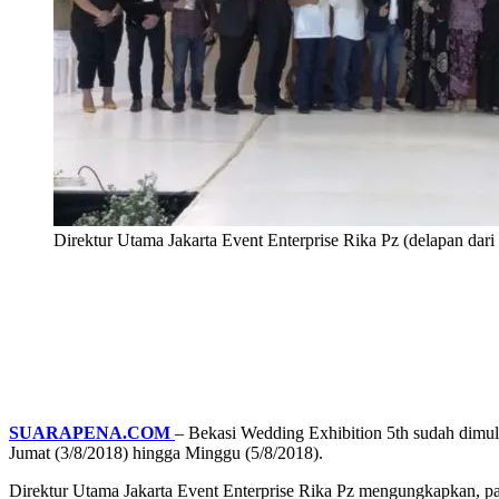
Direktur Utama Jakarta Event Enterprise Rika Pz (delapan dar
SUARAPENA.COM
– Bekasi Wedding Exhibition 5th sudah dimulai
Jumat (3/8/2018) hingga Minggu (5/8/2018).
Direktur Utama Jakarta Event Enterprise Rika Pz mengungkapkan, pad