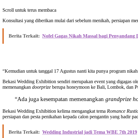
Scroll untuk terus membaca
Konsultasi yang diberikan mulai dari sebelum menikah, persiapan men
Berita Terkait:
Nofel Gagas Nikah Massal bagi Penyandang Di
“Kemudian untuk tanggal 17 Agustus nanti kita punya program nikah
Bekasi Wedding Exhibition sendiri merupakan event yang digagas oleh
memenangkan
doorprize
berupa honeymoon ke Bali, Lombok, dan Pu
“Ada juga kesempatan memenangkan
grandprize 
Bekasi Wedding Exhibition kelima mengangkat tema
Romance Rustic
persiapan dan pesta penikahan kepada calon pengantin yang hadir pa
Berita Terkait:
Wedding Industrial jadi Tema WBE 7th 2019