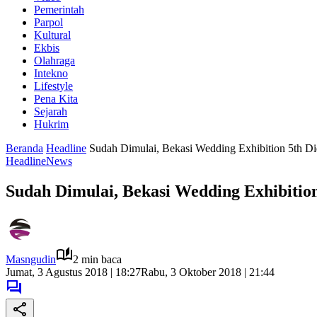
Pemerintah
Parpol
Kultural
Ekbis
Olahraga
Intekno
Lifestyle
Pena Kita
Sejarah
Hukrim
Beranda
Headline
Sudah Dimulai, Bekasi Wedding Exhibition 5th D
Headline
News
Sudah Dimulai, Bekasi Wedding Exhibitio
Masngudin
2 min baca
Jumat, 3 Agustus 2018 | 18:27
Rabu, 3 Oktober 2018 | 21:44