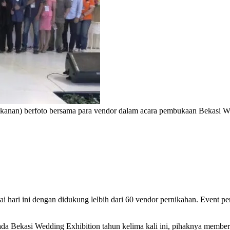
i kanan) berfoto bersama para vendor dalam acara pembukaan Bekasi We
 hari ini dengan didukung lelbih dari 60 vendor pernikahan. Event per
a Bekasi Wedding Exhibition tahun kelima kali ini, pihaknya memberi