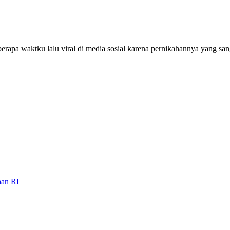
erapa waktku lalu viral di media sosial karena pernikahannya yang sa
aan RI