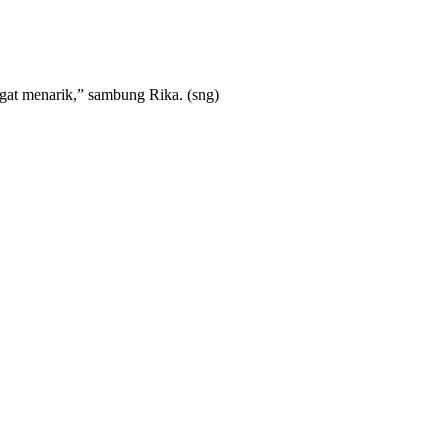
ngat menarik,” sambung Rika. (sng)