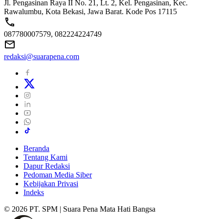
Jl. Pengasinan Raya II No. 21, Lt. 2, Kel. Pengasinan, Kec.
Rawalumbu, Kota Bekasi, Jawa Barat. Kode Pos 17115
087780007579, 082224224749
redaksi@suarapena.com
Beranda
Tentang Kami
Dapur Redaksi
Pedoman Media Siber
Kebijakan Privasi
Indeks
© 2026 PT. SPM | Suara Pena Mata Hati Bangsa