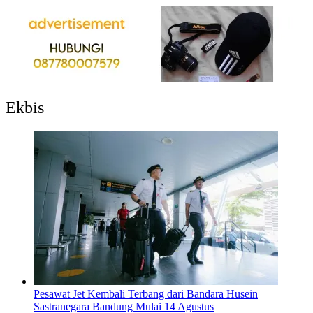
Ekbis
Pesawat Jet Kembali Terbang dari Bandara Husein
Sastranegara Bandung Mulai 14 Agustus