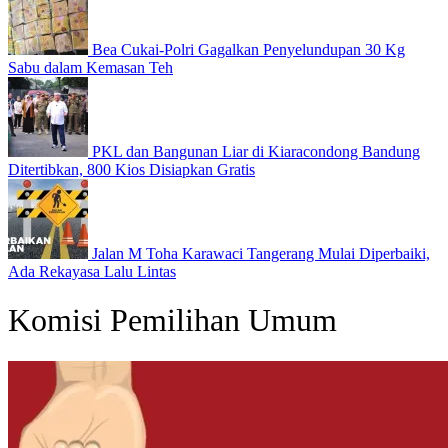
Bea Cukai-Polri Gagalkan Penyelundupan 30 Kg
Sabu dalam Kemasan Teh
PKL dan Bangunan Liar di Kiaracondong Bandung
Ditertibkan, 800 Kios Disiapkan Gratis
Jalan M Toha Karawaci Tangerang Mulai Diperbaiki,
Ada Rekayasa Lalu Lintas
Komisi Pemilihan Umum