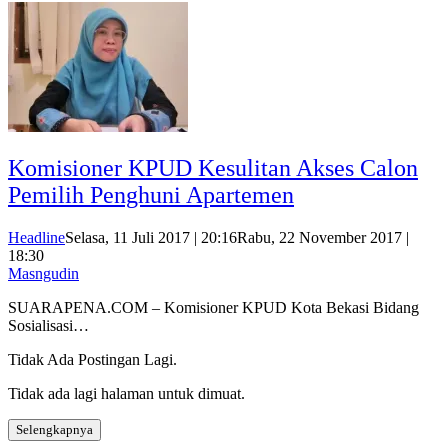
Komisioner KPUD Kesulitan Akses Calon
Pemilih Penghuni Apartemen
Headline
Selasa, 11 Juli 2017 | 20:16
Rabu, 22 November 2017 |
18:30
Masngudin
SUARAPENA.COM – Komisioner KPUD Kota Bekasi Bidang
Sosialisasi…
Tidak Ada Postingan Lagi.
Tidak ada lagi halaman untuk dimuat.
Selengkapnya