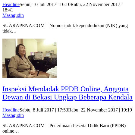
Headline
Senin, 10 Juli 2017 | 16:10
Rabu, 22 November 2017 |
18:41
Masngudin
SUARAPENA.COM – Nomor induk kependudukan (NIK) yang
tidak…
Inspeksi Mendadak PPDB Online, Anggota
Dewan di Bekasi Ungkap Beberapa Kendala
Headline
Sabtu, 8 Juli 2017 | 17:53
Rabu, 22 November 2017 | 19:19
Masngudin
SUARAPENA.COM – Penerimaan Peserta Didik Baru (PPDB)
online…