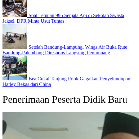
Soal Temuan 995 Senjata Api di Sekolah Swasta
Jaksel, DPR Minta Usut Tuntas
Setelah Bandung-Lampung, Wings Air Buka Rute
Bandung-Palembang Direspons Langsung Penumpang
Bea Cukai Tanjung Priok Gagalkan Penyelundupan
Harley Bekas dari China
Penerimaan Peserta Didik Baru