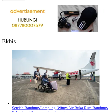
Ekbis
Setelah Bandung-Lampung, Wings Air Buka Rute Bandung-