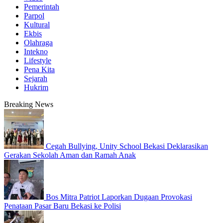
Pemerintah
Parpol
Kultural
Ekbis
Olahraga
Intekno
Lifestyle
Pena Kita
Sejarah
Hukrim
Breaking News
Cegah Bullying, Unity School Bekasi Deklarasikan
Gerakan Sekolah Aman dan Ramah Anak
Bos Mitra Patriot Laporkan Dugaan Provokasi
Penataan Pasar Baru Bekasi ke Polisi