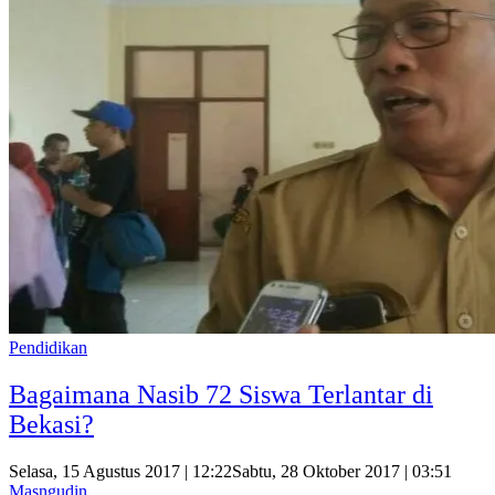
Pendidikan
Bagaimana Nasib 72 Siswa Terlantar di
Bekasi?
Selasa, 15 Agustus 2017 | 12:22
Sabtu, 28 Oktober 2017 | 03:51
Masngudin