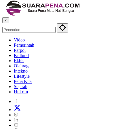
×
Video
Pemerintah
Parpol
Kultural
Ekbis
Olahraga
Intekno
Lifestyle
Pena Kita
Sejarah
Hukrim