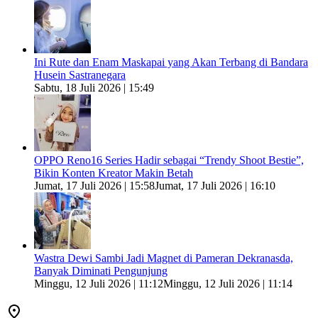
Ini Rute dan Enam Maskapai yang Akan Terbang di Bandara
Husein Sastranegara
Sabtu, 18 Juli 2026 | 15:49
OPPO Reno16 Series Hadir sebagai “Trendy Shoot Bestie”,
Bikin Konten Kreator Makin Betah
Jumat, 17 Juli 2026 | 15:58
Jumat, 17 Juli 2026 | 16:10
Wastra Dewi Sambi Jadi Magnet di Pameran Dekranasda,
Banyak Diminati Pengunjung
Minggu, 12 Juli 2026 | 11:12
Minggu, 12 Juli 2026 | 11:14