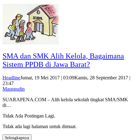
SMA dan SMK Alih Kelola, Bagaimana
Sistem PPDB di Jawa Barat?
Headline
Jumat, 19 Mei 2017 | 03:09
Kamis, 28 September 2017 |
23:47
Masngudin
SUARAPENA.COM – Alih kelola sekolah tingkat SMA/SMK
di…
Tidak Ada Postingan Lagi.
Tidak ada lagi halaman untuk dimuat.
Selengkapnya