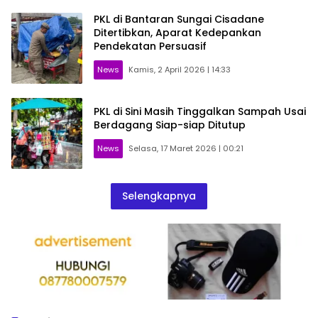
PKL di Bantaran Sungai Cisadane
Ditertibkan, Aparat Kedepankan
Pendekatan Persuasif
News
Kamis, 2 April 2026 | 14:33
PKL di Sini Masih Tinggalkan Sampah Usai
Berdagang Siap-siap Ditutup
News
Selasa, 17 Maret 2026 | 00:21
Selengkapnya