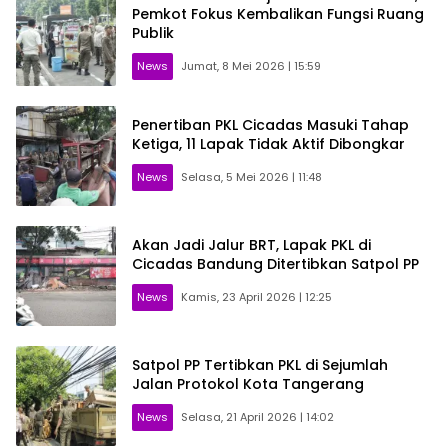
Pemkot Fokus Kembalikan Fungsi Ruang
Publik
News
Jumat, 8 Mei 2026 | 15:59
Penertiban PKL Cicadas Masuki Tahap
Ketiga, 11 Lapak Tidak Aktif Dibongkar
News
Selasa, 5 Mei 2026 | 11:48
Akan Jadi Jalur BRT, Lapak PKL di
Cicadas Bandung Ditertibkan Satpol PP
News
Kamis, 23 April 2026 | 12:25
Satpol PP Tertibkan PKL di Sejumlah
Jalan Protokol Kota Tangerang
News
Selasa, 21 April 2026 | 14:02