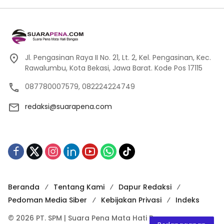
Jl. Pengasinan Raya II No. 21, Lt. 2, Kel. Pengasinan, Kec.
Rawalumbu, Kota Bekasi, Jawa Barat. Kode Pos 17115
087780007579, 082224224749
redaksi@suarapena.com
Beranda
Tentang Kami
Dapur Redaksi
Pedoman Media Siber
Kebijakan Privasi
Indeks
© 2026 PT. SPM | Suara Pena Mata Hati Bangsa