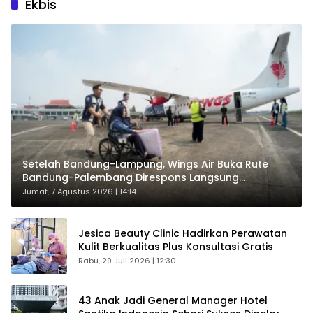
Ekbis
Setelah Bandung-Lampung, Wings Air Buka Rute
Bandung-Palembang Direspons Langsung
Penumpang
Jumat, 7 Agustus 2026 | 14:14
Jesica Beauty Clinic Hadirkan Perawatan
Kulit Berkualitas Plus Konsultasi Gratis
Rabu, 29 Juli 2026 | 12:30
43 Anak Jadi General Manager Hotel