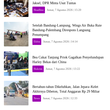
Jaksel, DPR Minta Usut Tuntas
Headline
Jumat, 7 Agustus 2026 | 15:20
Setelah Bandung-Lampung, Wings Air Buka Rute
Bandung-Palembang Direspons Langsung
Penumpang
Ekbis
Jumat, 7 Agustus 2026 | 14:14
Bea Cukai Tanjung Priok Gagalkan Penyelundupan
Harley Bekas dari China
Hukrim
Jumat, 7 Agustus 2026 | 13:22
Bertahun-tahun Dikeluhkan, Jalan Jepara–Kelet
Akhirnya Dibeton, Total Anggaran Rp 29 Miliar
News
Jumat, 7 Agustus 2026 | 12:33