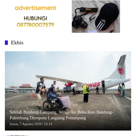
Ekbis
Setelah Bandung-Lampung, Wings Air Buka Rute Bandung-
Palembang Direspons Langsung Penumpang
Jumat, 7 Agustus 2026 | 14:14