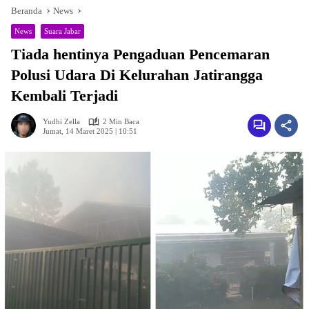
Beranda
News
News
Suara Jabar
Tiada hentinya Pengaduan Pencemaran
Polusi Udara Di Kelurahan Jatirangga
Kembali Terjadi
Yudhi Zella
2 Min Baca
Jumat, 14 Maret 2025 | 10:51