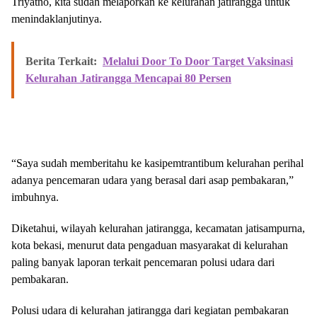
Triyatno, kita sudah melaporkan ke kelurahan jatirangga untuk
menindaklanjutinya.
Berita Terkait:
Melalui Door To Door Target Vaksinasi
Kelurahan Jatirangga Mencapai 80 Persen
“Saya sudah memberitahu ke kasipemtrantibum kelurahan perihal
adanya pencemaran udara yang berasal dari asap pembakaran,”
imbuhnya.
Diketahui, wilayah kelurahan jatirangga, kecamatan jatisampurna,
kota bekasi, menurut data pengaduan masyarakat di kelurahan
paling banyak laporan terkait pencemaran polusi udara dari
pembakaran.
Polusi udara di kelurahan jatirangga dari kegiatan pembakaran