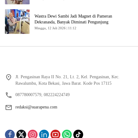
Wastra Dewi Sambi Jadi Magnet di Pameran
Dekranasda, Banyak Diminati Pengunjung
Minggu, 12 Juli 2026 | 11:12
Jl. Pengasinan Raya II No. 21, Lt. 2, Kel. Pengasinan, Kec.
Rawalumbu, Kota Bekasi, Jawa Barat. Kode Pos 17115
087780007579, 082224224749
redaksi@suarapena.com