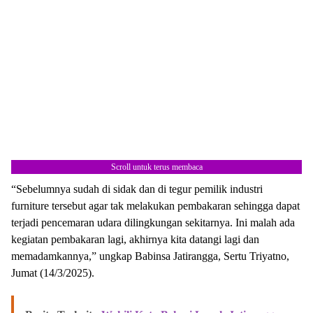
Scroll untuk terus membaca
“Sebelumnya sudah di sidak dan di tegur pemilik industri
furniture tersebut agar tak melakukan pembakaran sehingga dapat
terjadi pencemaran udara dilingkungan sekitarnya. Ini malah ada
kegiatan pembakaran lagi, akhirnya kita datangi lagi dan
memadamkannya,” ungkap Babinsa Jatirangga, Sertu Triyatno,
Jumat (14/3/2025).