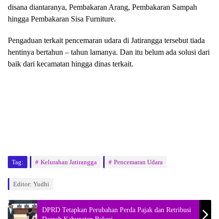
disana diantaranya, Pembakaran Arang, Pembakaran Sampah
hingga Pembakaran Sisa Furniture.
Pengaduan terkait pencemaran udara di Jatirangga tersebut tiada
hentinya bertahun – tahun lamanya. Dan itu belum ada solusi dari
baik dari kecamatan hingga dinas terkait.
Tag:
Kelurahan Jatirangga
Pencemaran Udara
Editor: Yudhi
DPRD Tetapkan Perubahan Perda Pajak dan Retribusi