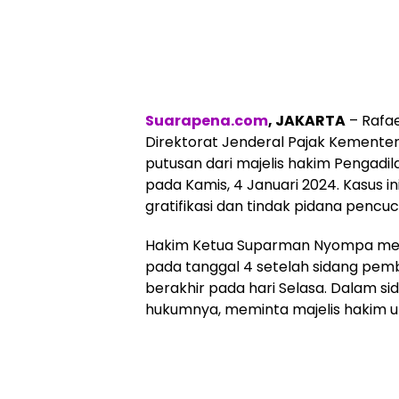
Suarapena.com
, JAKARTA
– Rafae
Direktorat Jenderal Pajak Kemente
putusan dari majelis hakim Pengadil
pada Kamis, 4 Januari 2024. Kasus 
gratifikasi dan tindak pidana pencu
Hakim Ketua Suparman Nyompa me
pada tanggal 4 setelah sidang pemb
berakhir pada hari Selasa. Dalam sid
hukumnya, meminta majelis hakim 