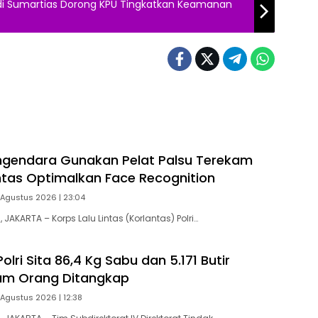
i Sumartias Dorong KPU Tingkatkan Keamanan
ngendara Gunakan Pelat Palsu Terekam
antas Optimalkan Face Recognition
 Agustus 2026 | 23:04
AKARTA – Korps Lalu Lintas (Korlantas) Polri…
olri Sita 86,4 Kg Sabu dan 5.171 Butir
nam Orang Ditangkap
 Agustus 2026 | 12:38