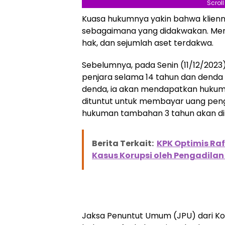
Scrol
Kuasa hukumnya yakin bahwa klienny
sebagaimana yang didakwakan. Mer
hak, dan sejumlah aset terdakwa.
Sebelumnya, pada Senin (11/12/2023
penjara selama 14 tahun dan denda
denda, ia akan mendapatkan hukuma
dituntut untuk membayar uang pengga
hukuman tambahan 3 tahun akan di
Berita Terkait:
KPK Optimis Ra
Kasus Korupsi oleh Pengadilan 
Jaksa Penuntut Umum (JPU) dari K