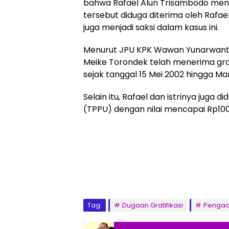
bahwa Rafael Alun Trisambodo menerim
tersebut diduga diterima oleh Rafael
juga menjadi saksi dalam kasus ini.
Menurut JPU KPK Wawan Yunarwant
Meike Torondek telah menerima grat
sejak tanggal 15 Mei 2002 hingga Mar
Selain itu, Rafael dan istrinya jug
(TPPU) dengan nilai mencapai Rp100 
Tag:
Dugaan Gratifikasi
Pengadi