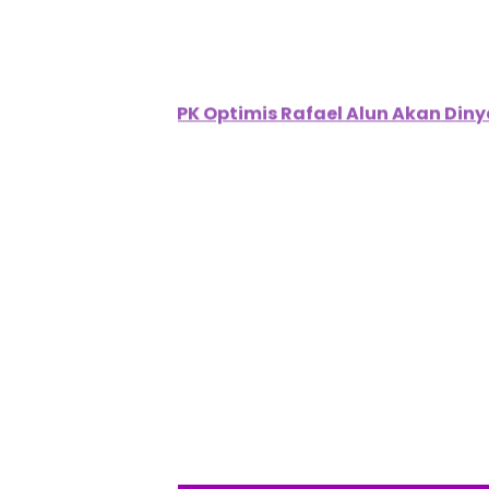
Berita Terkait:
KPK Optimis Rafael Alun Akan Din