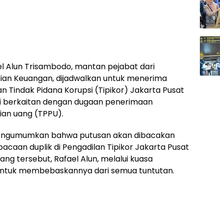
l Alun Trisambodo, mantan pejabat dari
rian Keuangan, dijadwalkan untuk menerima
an Tindak Pidana Korupsi (Tipikor) Jakarta Pusat
ini berkaitan dengan dugaan penerimaan
cian uang (TPPU).
ngumumkan bahwa putusan akan dibacakan
acaan duplik di Pengadilan Tipikor Jakarta Pusat
ang tersebut, Rafael Alun, melalui kuasa
untuk membebaskannya dari semua tuntutan.