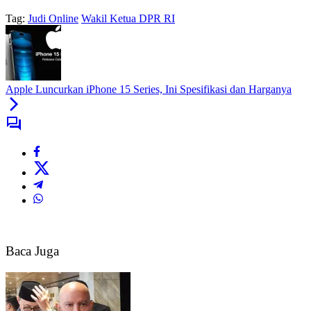
Tag:
Judi Online
Wakil Ketua DPR RI
Apple Luncurkan iPhone 15 Series, Ini Spesifikasi dan Harganya
Baca Juga