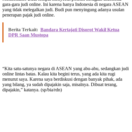
gara-gara judi online. Ini karena hanya Indonesia di negara ASEAN
yang tidak melegalkan judi. Budi pun menyingung adanya usulan
penerapan pajak judi online.
Berita Terkait:
Bandara Kertajati Disorot Wakil Ketua
DPR Saan Mustopa
“Kita satu-satunya negara di ASEAN yang abu-abu, sedangkan judi
online lintas batas. Kalau kita begini terus, yang ada kita rugi
menurut saya. Karena saya berdiskusi dengan banyak pihak, ada
yang bilang, ya sudah dipajakin saja, misalnya. Dibuat terang,
dipajakin,” katanya. (sp/bia/rdn)