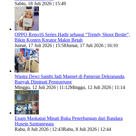
Sabtu, 18 Juli 2026 | 15:49
OPPO Reno16 Series Hadir sebagai “Trendy Shoot Bestie”,
Bikin Konten Kreator Makin Betah
Jumat, 17 Juli 2026 | 15:58
Jumat, 17 Juli 2026 | 16:10
Wastra Dewi Sambi Jadi Magnet di Pameran Dekranasda,
Banyak Diminati Pengunjung
Minggu, 12 Juli 2026 | 11:12
Minggu, 12 Juli 2026 | 11:14
Enam Maskapai Minati Buka Penerbangan dari Bandara
Husein Sastranegara
Rabu, 8 Juli 2026 | 12:43
Rabu, 8 Juli 2026 | 12:44