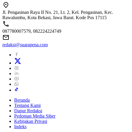
Jl. Pengasinan Raya II No. 21, Lt. 2, Kel. Pengasinan, Kec.
Rawalumbu, Kota Bekasi, Jawa Barat. Kode Pos 17115
087780007579, 082224224749
redaksi@suarapena.com
Beranda
Tentang Kami
Dapur Redaksi
Pedoman Media Siber
Kebijakan Privasi
Indeks