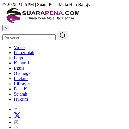
© 2026 PT. SPM | Suara Pena Mata Hati Bangsa
×
Video
Pemerintah
Parpol
Kultural
Ekbis
Olahraga
Intekno
Lifestyle
Pena Kita
Sejarah
Hukrim