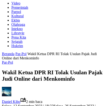
Video
Pemerintah
Parpol
Kultural
Ekbis
Olahraga
Intekno
Lifestyle
Pena Kita
Sejarah
Hukrim
Beranda
Par-Pol
Wakil Ketua DPR RI Tolak Usulan Pajak Judi
Online dari Menkominfo
Par-Pol
Wakil Ketua DPR RI Tolak Usulan Pajak
Judi Online dari Menkominfo
Daniel Kibo
2 min baca
Selasa, 12 September 2023 | 18:22
Selasa, 26 September 2023 |