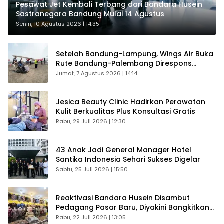
Pesawat Jet Kembali Terbang dari Bandara Husein
Sastranegara Bandung Mulai 14 Agustus
Senin, 10 Agustus 2026 | 14:35
Setelah Bandung-Lampung, Wings Air Buka
Rute Bandung-Palembang Direspons
Langsung Penumpang
Jumat, 7 Agustus 2026 | 14:14
Jesica Beauty Clinic Hadirkan Perawatan
Kulit Berkualitas Plus Konsultasi Gratis
Rabu, 29 Juli 2026 | 12:30
43 Anak Jadi General Manager Hotel
Santika Indonesia Sehari Sukses Digelar
Sabtu, 25 Juli 2026 | 15:50
Reaktivasi Bandara Husein Disambut
Pedagang Pasar Baru, Diyakini Bangkitkan
Kembali Ekonomi Bandung
Rabu, 22 Juli 2026 | 13:05