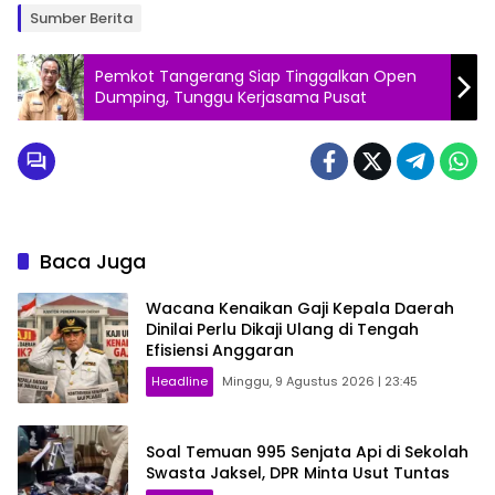
Sumber Berita
Pemkot Tangerang Siap Tinggalkan Open
Dumping, Tunggu Kerjasama Pusat
Baca Juga
Wacana Kenaikan Gaji Kepala Daerah
Dinilai Perlu Dikaji Ulang di Tengah
Efisiensi Anggaran
Headline
Minggu, 9 Agustus 2026 | 23:45
Soal Temuan 995 Senjata Api di Sekolah
Swasta Jaksel, DPR Minta Usut Tuntas