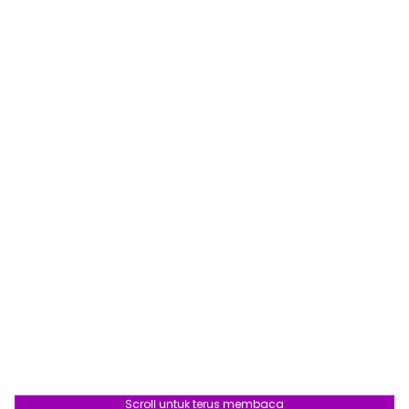
Scroll untuk terus membaca