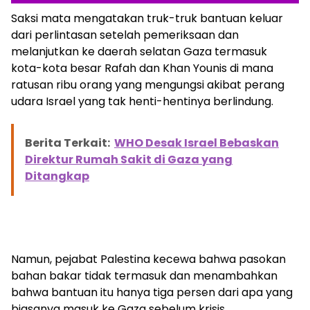
Saksi mata mengatakan truk-truk bantuan keluar
dari perlintasan setelah pemeriksaan dan
melanjutkan ke daerah selatan Gaza termasuk
kota-kota besar Rafah dan Khan Younis di mana
ratusan ribu orang yang mengungsi akibat perang
udara Israel yang tak henti-hentinya berlindung.
Berita Terkait:
WHO Desak Israel Bebaskan
Direktur Rumah Sakit di Gaza yang
Ditangkap
Namun, pejabat Palestina kecewa bahwa pasokan
bahan bakar tidak termasuk dan menambahkan
bahwa bantuan itu hanya tiga persen dari apa yang
biasanya masuk ke Gaza sebelum krisis.