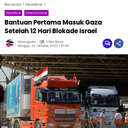
Beranda
Headline
Headline
Internasional
Bantuan Pertama Masuk Gaza
Setelah 12 Hari Blokade Israel
Masngudin
2 Min Baca
Minggu, 22 Oktober 2023 | 01:44