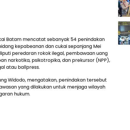
kai Batam mencatat sebanyak 54 penindakan
bidang kepabeanan dan cukai sepanjang Mei
liputi peredaran rokok ilegal, pembawaan uang
n narkotika, psikotropika, dan prekursor (NPP),
l atau ballpress.
ung Widodo, mengatakan, penindakan tersebut
awasan yang dilakukan untuk menjaga wilayah
ggaran hukum.