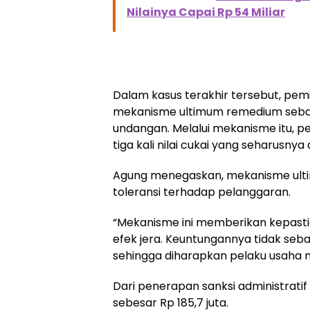
Nilainya Capai Rp 54 Miliar
Dalam kasus terakhir tersebut, pem
mekanisme ultimum remedium seba
undangan. Melalui mekanisme itu, pe
tiga kali nilai cukai yang seharusnya
Agung menegaskan, mekanisme ul
toleransi terhadap pelanggaran.
“Mekanisme ini memberikan kepastia
efek jera. Keuntungannya tidak seb
sehingga diharapkan pelaku usaha me
Dari penerapan sanksi administrat
sebesar Rp 185,7 juta.