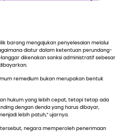
ilik barang mengajukan penyelesaian melalui
gaimana diatur dalam ketentuan perundang-
langgar dikenakan sanksi administratif sebesar
 dibayarkan.
timum remedium bukan merupakan bentuk
n hukum yang lebih cepat, tetapi tetap ada
anding dengan denda yang harus dibayar,
njadi lebih patuh,” ujarnya.
if tersebut, negara memperoleh penerimaan