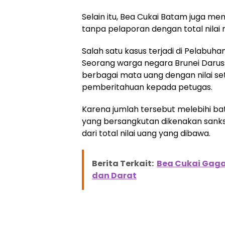
Selain itu, Bea Cukai Batam juga 
tanpa pelaporan dengan total nilai 
Salah satu kasus terjadi di Pelabuha
Seorang warga negara Brunei Dar
berbagai mata uang dengan nilai s
pemberitahuan kepada petugas.
Karena jumlah tersebut melebihi bat
yang bersangkutan dikenakan sanksi
dari total nilai uang yang dibawa.
Berita Terkait:
Bea Cukai Gaga
dan Darat