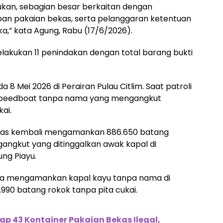
kukan, sebagian besar berkaitan dengan
pan pakaian bekas, serta pelanggaran ketentuan
,” kata Agung, Rabu (17/6/2026).
elakukan 11 penindakan dengan total barang bukti
 8 Mei 2026 di Perairan Pulau Citlim. Saat patroli
speedboat tanpa nama yang mengangkut
ai.
tugas kembali mengamankan 886.650 batang
gangkut yang ditinggalkan awak kapal di
ng Piayu.
juga mengamankan kapal kayu tanpa nama di
90 batang rokok tanpa pita cukai.
p 43 Kontainer Pakaian Bekas Ilegal,