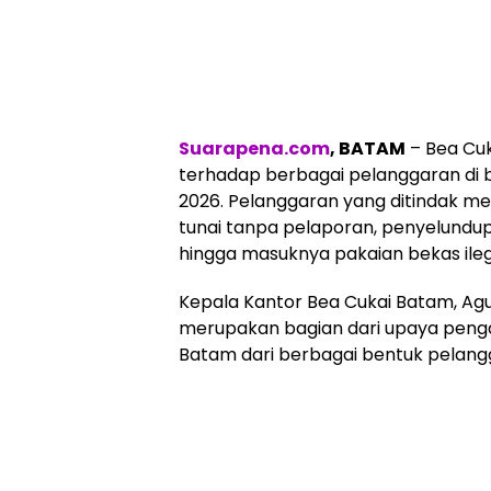
Suarapena.com
, BATAM
– Bea Cu
terhadap berbagai pelanggaran di 
2026. Pelanggaran yang ditindak me
tunai tanpa pelaporan, penyelundupa
hingga masuknya pakaian bekas ilega
Kepala Kantor Bea Cukai Batam, Ag
merupakan bagian dari upaya peng
Batam dari berbagai bentuk pelan