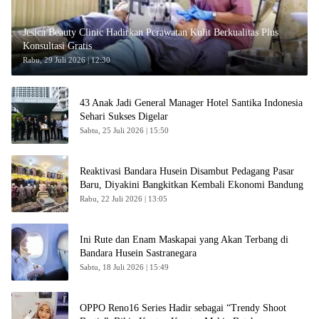
Jesica Beauty Clinic Hadirkan Perawatan Kulit Berkualitas Plus
Konsultasi Gratis
Rabu, 29 Juli 2026 | 12:30
43 Anak Jadi General Manager Hotel Santika Indonesia
Sehari Sukses Digelar
Sabtu, 25 Juli 2026 | 15:50
Reaktivasi Bandara Husein Disambut Pedagang Pasar
Baru, Diyakini Bangkitkan Kembali Ekonomi Bandung
Rabu, 22 Juli 2026 | 13:05
Ini Rute dan Enam Maskapai yang Akan Terbang di
Bandara Husein Sastranegara
Sabtu, 18 Juli 2026 | 15:49
OPPO Reno16 Series Hadir sebagai “Trendy Shoot