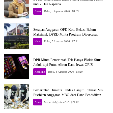
untuk Dua Raperda
News
Rabu, 5 Agustus 2026 | 18:39
Serapan Anggaran OPD Kota Bekasi Belum
Maksimal, DPRD Minta Program Dipercepat
News
Rabu, 5 Agustus 2026 | 17:41
DPR Minta Pemerintah Tak Hanya Blokir Situs
Judol, tapi Putus Aliran Dana lewat QRIS
Headline
Rabu, 5 Agustus 2026 | 15:20
Pemerintah Diminta Tindak Lanjuti Putusan MK
Pisahkan Anggaran MBG dari Dana Pendidikan
News
Senin, 3 Agustus 2026 | 21:02