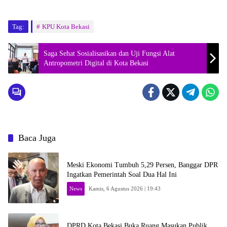
Tag:
KPU Kota Bekasi
Saga Sehat Sosialisasikan dan Uji Fungsi Alat
Antropometri Digital di Kota Bekasi
Baca Juga
Meski Ekonomi Tumbuh 5,29 Persen, Banggar DPR
Ingatkan Pemerintah Soal Dua Hal Ini
News
Kamis, 6 Agustus 2026 | 19:43
DPRD Kota Bekasi Buka Ruang Masukan Publik