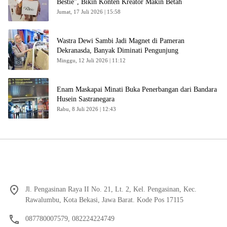
Bestie”, Bikin Konten Kreator Makin Betah
Jumat, 17 Juli 2026 | 15:58
Wastra Dewi Sambi Jadi Magnet di Pameran
Dekranasda, Banyak Diminati Pengunjung
Minggu, 12 Juli 2026 | 11:12
Enam Maskapai Minati Buka Penerbangan dari Bandara
Husein Sastranegara
Rabu, 8 Juli 2026 | 12:43
Jl. Pengasinan Raya II No. 21, Lt. 2, Kel. Pengasinan, Kec.
Rawalumbu, Kota Bekasi, Jawa Barat. Kode Pos 17115
087780007579, 082224224749