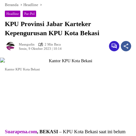
Beranda
Headline
Headline
Par-Pol
KPU Provinsi Jabar Karteker
Kepengurusan KPU Kota Bekasi
Masngudin
2 Min Baca
Senin, 9 Oktober 2023 | 10:14
Kantor KPU Kota Bekasi
Suarapena.com
, BEKASI
– KPU Kota Bekasi saat ini belum