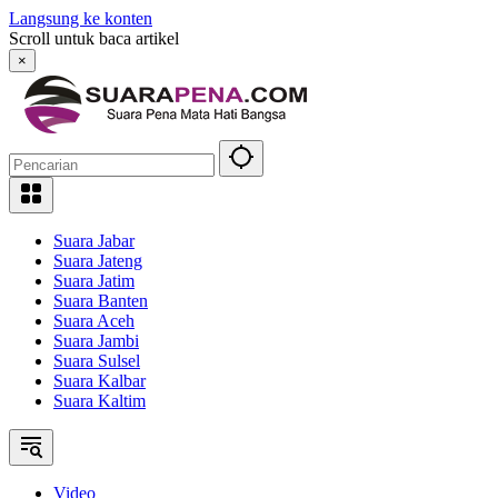
Langsung ke konten
Scroll untuk baca artikel
×
Suara Jabar
Suara Jateng
Suara Jatim
Suara Banten
Suara Aceh
Suara Jambi
Suara Sulsel
Suara Kalbar
Suara Kaltim
Video