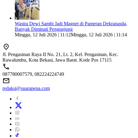
Wastra Dewi Sambi Jadi Magnet di Pameran Dekranasda,
Banyak Diminati Pengunjung
Minggu, 12 Juli 2026 | 11:12
Minggu, 12 Juli 2026 | 11:14
Jl. Pengasinan Raya II No. 21, Lt. 2, Kel. Pengasinan, Kec.
Rawalumbu, Kota Bekasi, Jawa Barat. Kode Pos 17115
087780007579, 082224224749
redaksi@suarapena.com