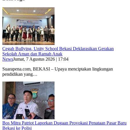
Cegah Bullying, Unity School Bekasi Deklarasikan Gerakan
Sekolah Aman dan Ramah Anak
News
Jumat, 7 Agustus 2026 | 17:04
Suarapena.com, BEKASI – Upaya menciptakan lingkungan
pendidikan yang…
Bos Mitra Patriot Laporkan Dugaan Provokasi Penataan Pasar Baru
Bekasi ke Polisi