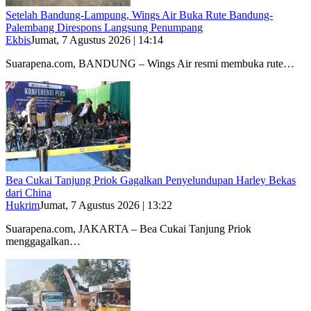
Setelah Bandung-Lampung, Wings Air Buka Rute Bandung-
Palembang Direspons Langsung Penumpang
Ekbis
Jumat, 7 Agustus 2026 | 14:14
Suarapena.com, BANDUNG – Wings Air resmi membuka rute…
Bea Cukai Tanjung Priok Gagalkan Penyelundupan Harley Bekas
dari China
Hukrim
Jumat, 7 Agustus 2026 | 13:22
Suarapena.com, JAKARTA – Bea Cukai Tanjung Priok
menggagalkan…