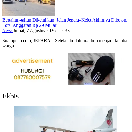
Bertahun-tahun Dikeluhkan, Jalan Jepara–Kelet Akhirnya Dibeton,
Total Anggaran Rp 29 Miliar
News
Jumat, 7 Agustus 2026 | 12:33
Suarapena.com, JEPARA – Setelah bertahun-tahun menjadi keluhan
warga…
Ekbis