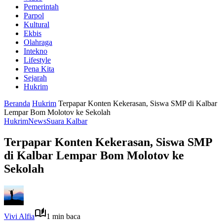
Pemerintah
Parpol
Kultural
Ekbis
Olahraga
Intekno
Lifestyle
Pena Kita
Sejarah
Hukrim
Beranda
Hukrim
Terpapar Konten Kekerasan, Siswa SMP di Kalbar
Lempar Bom Molotov ke Sekolah
Hukrim
News
Suara Kalbar
Terpapar Konten Kekerasan, Siswa SMP
di Kalbar Lempar Bom Molotov ke
Sekolah
Vivi Alfia
1 min baca