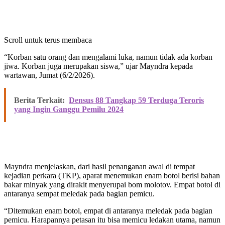
Scroll untuk terus membaca
“Korban satu orang dan mengalami luka, namun tidak ada korban
jiwa. Korban juga merupakan siswa,” ujar Mayndra kepada
wartawan, Jumat (6/2/2026).
Berita Terkait:
Densus 88 Tangkap 59 Terduga Teroris
yang Ingin Ganggu Pemilu 2024
Mayndra menjelaskan, dari hasil penanganan awal di tempat
kejadian perkara (TKP), aparat menemukan enam botol berisi bahan
bakar minyak yang dirakit menyerupai bom molotov. Empat botol di
antaranya sempat meledak pada bagian pemicu.
“Ditemukan enam botol, empat di antaranya meledak pada bagian
pemicu. Harapannya petasan itu bisa memicu ledakan utama, namun