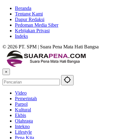
Beranda
Tentang Kami
Dapur Redaksi
Pedoman Media Siber
Kebijakan Privasi
Indeks
© 2026 PT. SPM | Suara Pena Mata Hati Bangsa
×
Video
Pemerintah
Parpol
Kultural
Ekbis
Olahraga
Intekno
Lifestyle
Pena Kita