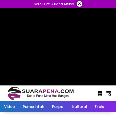
Langsung
×
Scroll Untuk Baca Artikel
ke
konten
Video
Pemerintah
Parpol
Kultural
Ekbis
O