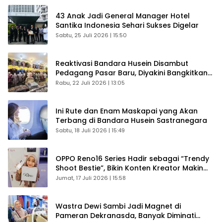
43 Anak Jadi General Manager Hotel
Santika Indonesia Sehari Sukses Digelar
Sabtu, 25 Juli 2026 | 15:50
Reaktivasi Bandara Husein Disambut
Pedagang Pasar Baru, Diyakini Bangkitkan
Kembali Ekonomi Bandung
Rabu, 22 Juli 2026 | 13:05
Ini Rute dan Enam Maskapai yang Akan
Terbang di Bandara Husein Sastranegara
Sabtu, 18 Juli 2026 | 15:49
OPPO Reno16 Series Hadir sebagai “Trendy
Shoot Bestie”, Bikin Konten Kreator Makin
Betah
Jumat, 17 Juli 2026 | 15:58
Wastra Dewi Sambi Jadi Magnet di
Pameran Dekranasda, Banyak Diminati