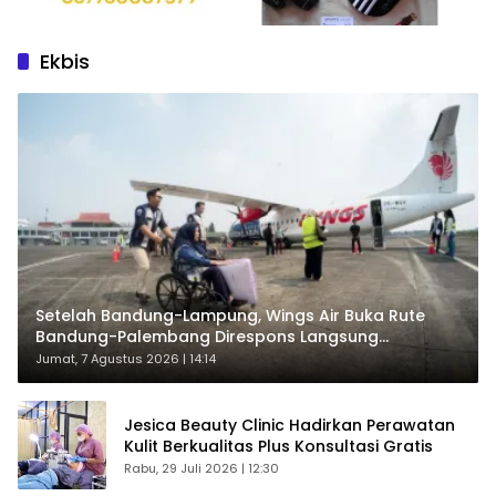
Ekbis
Setelah Bandung-Lampung, Wings Air Buka Rute
Bandung-Palembang Direspons Langsung
Penumpang
Jumat, 7 Agustus 2026 | 14:14
Jesica Beauty Clinic Hadirkan Perawatan
Kulit Berkualitas Plus Konsultasi Gratis
Rabu, 29 Juli 2026 | 12:30