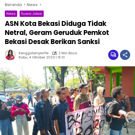
Beranda
News
News
Suara Jabar
ASN Kota Bekasi Diduga Tidak
Netral, Geram Geruduk Pemkot
Bekasi Desak Berikan Sanksi
RenggotempleTM
2 Min Baca
Rabu, 4 Oktober 2023 | 15:13