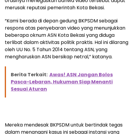
orasinya menegaskan bahwa video tersebut dapat
merusak reputasi pemerintah Kota Bekasi.
“Kami berada di depan gedung BKPSDM sebagai
respons atas penyebaran video yang menunjukkan
beberapa oknum ASN Kota Bekasi yang diduga
terlibat dalam aktivitas politik praktis. Hal ini dilarang
oleh UU No. 5 Tahun 2014 tentang ASN, yang
mengharuskan ASN bersikap netral,” katanya.
Berita Terkait:
Awas! ASN Jangan Bolos
Pasca-Lebaran, Hukuman Siap Menanti
Sesuai Aturan
Mereka mendesak BKPSDM untuk bertindak tegas
dalam menangani kasus ini sebagai instansi yang