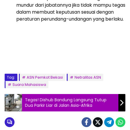
mundur dari jabatannya jika tidak mampu tegas
dalam membuat keputusan sesuai dengan
peraturan perundang-undangan yang berlaku.
Tag:
ASN Pemkot Bekasi
Netralitas ASN
Suara Mahasiswa
Tegas! Dishub Bandung Langsung Tutup
Dua Parkir Liar di Jalan Asia-Afrika