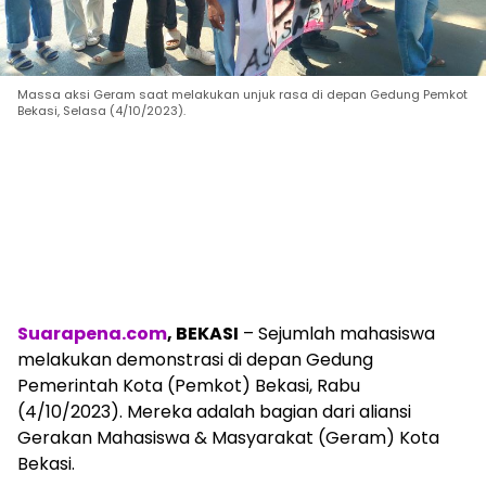
Massa aksi Geram saat melakukan unjuk rasa di depan Gedung Pemkot
Bekasi, Selasa (4/10/2023).
Suarapena.com
, BEKASI
– Sejumlah mahasiswa
melakukan demonstrasi di depan Gedung
Pemerintah Kota (Pemkot) Bekasi, Rabu
(4/10/2023). Mereka adalah bagian dari aliansi
Gerakan Mahasiswa & Masyarakat (Geram) Kota
Bekasi.