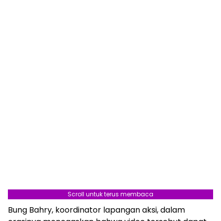
Scroll untuk terus membaca
Bung Bahry, koordinator lapangan aksi, dalam