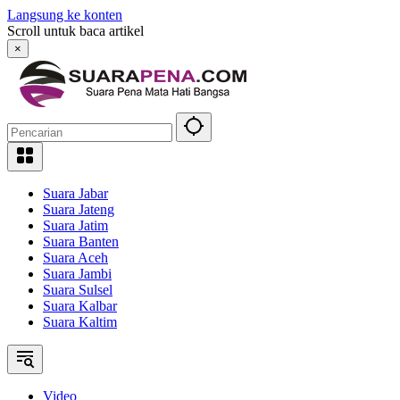
Langsung ke konten
Scroll untuk baca artikel
×
Suara Jabar
Suara Jateng
Suara Jatim
Suara Banten
Suara Aceh
Suara Jambi
Suara Sulsel
Suara Kalbar
Suara Kaltim
Video