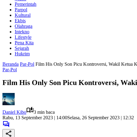
Pemerintah
Parpol
Kultural
Ekbis
Olahraga
Intekno
Lifestyle
Pena Kita
Sejarah
Hukrim
Beranda
Par-Pol
Film His Only Son Picu Kontroversi, Wakil Ketua
Par-Pol
Film His Only Son Picu Kontroversi, Wak
Daniel Kibo
3 min baca
Rabu, 13 September 2023 | 14:00
Selasa, 26 September 2023 | 12:32