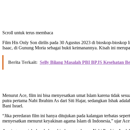
Scroll untuk terus membaca
Film His Only Son dirilis pada 30 Agustus 2023 di bioskop-bioskop 
Isaac, di Gunung Moria sebagai bukti keimanannya. Kisah ini merupa
Berita Terkait:
Selly Bilang Masalah PBI BPJS Kesehatan Ber
Menurut Ace, film ini bisa menyesatkan umat Islam karena tidak sesu
putra pertama Nabi Ibrahim As dari Siti Hajar, sedangkan Ishak ada
Bani Israel.
“Jika peredaran film ini hanya ditujukan pada kalangan terbatas sep
menyesatkan menurut keyakinan agama Islam di Indonesia,” ujar Ace