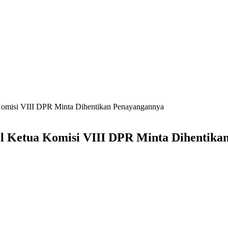
 Komisi VIII DPR Minta Dihentikan Penayangannya
il Ketua Komisi VIII DPR Minta Dihentik