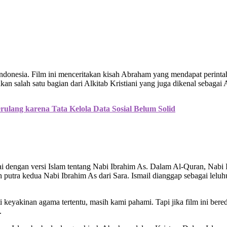
Indonesia. Film ini menceritakan kisah Abraham yang mendapat perint
kan salah satu bagian dari Alkitab Kristiani yang juga dikenal sebag
ulang karena Tata Kelola Data Sosial Belum Solid
ai dengan versi Islam tentang Nabi Ibrahim As. Dalam Al-Quran, Nabi I
lah putra kedua Nabi Ibrahim As dari Sara. Ismail dianggap sebagai l
erti keyakinan agama tertentu, masih kami pahami. Tapi jika film ini 
.