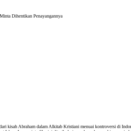
 Minta Dihentikan Penayangannya
 dari kisah Abraham dalam Alkitab Kristiani menuai kontroversi di In