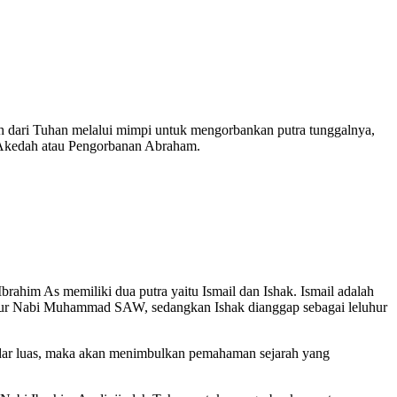
ah dari Tuhan melalui mimpi untuk mengorbankan putra tunggalnya,
ai Akedah atau Pengorbanan Abraham.
brahim As memiliki dua putra yaitu Ismail dan Ishak. Ismail adalah
eluhur Nabi Muhammad SAW, sedangkan Ishak dianggap sebagai leluhur
beredar luas, maka akan menimbulkan pemahaman sejarah yang