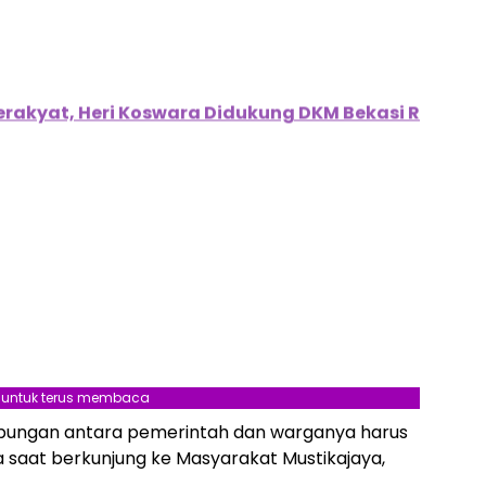
erakyat, Heri Koswara Didukung DKM Bekasi Raya
l untuk terus membaca
, hubungan antara pemerintah dan warganya harus
 saat berkunjung ke Masyarakat Mustikajaya,