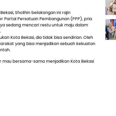
ekasi, Sholihin belakangan ini rajin
 Partai Persatuan Pembangunan (PPP), pria
nya sedang mencari restu untuk maju dalam
.
an Kota Bekasi, dia tidak bisa sendirian. Oleh
yarakat yang bisa menjadikan sebuah kekuatan
ntah.
r mau bersama-sama menjadikan Kota Bekasi