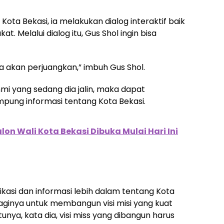
ota Bekasi, ia melakukan dialog interaktif baik
 Melalui dialog itu, Gus Shol ingin bisa
ya akan perjuangkan,” imbuh Gus Shol.
mi yang sedang dia jalin, maka dapat
ng informasi tentang Kota Bekasi.
on Wali Kota Bekasi Dibuka Mulai Hari Ini
asi dan informasi lebih dalam tentang Kota
aginya untuk membangun visi misi yang kuat
ya, kata dia, visi miss yang dibangun harus