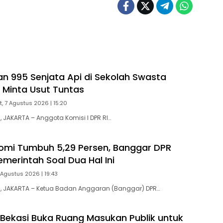
n 995 Senjata Api di Sekolah Swasta
R Minta Usut Tuntas
, 7 Agustus 2026 | 15:20
JAKARTA – Anggota Komisi I DPR RI…
omi Tumbuh 5,29 Persen, Banggar DPR
emerintah Soal Dua Hal Ini
 Agustus 2026 | 19:43
 JAKARTA – Ketua Badan Anggaran (Banggar) DPR…
Bekasi Buka Ruang Masukan Publik untuk