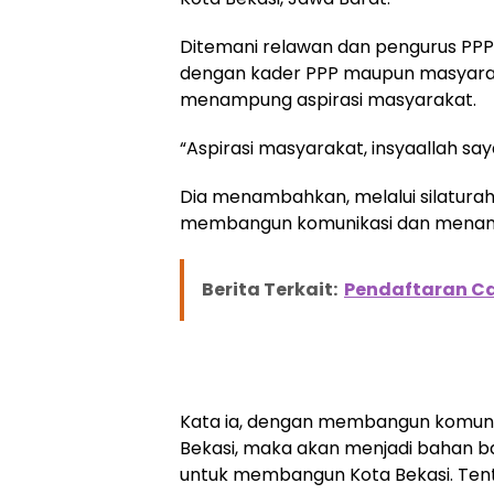
Ditemani relawan dan pengurus PPP K
dengan kader PPP maupun masyarakat.
menampung aspirasi masyarakat.
“Aspirasi masyarakat, insyaallah sa
Dia menambahkan, melalui silaturah
membangun komunikasi dan menampu
Berita Terkait:
Pendaftaran Cal
Kata ia, dengan membangun komunik
Bekasi, maka akan menjadi bahan b
untuk membangun Kota Bekasi. Tentun