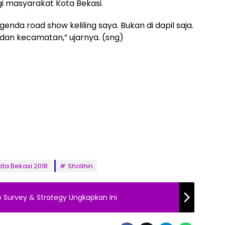
i masyarakat Kota Bekasi.
agenda road show keliling saya. Bukan di dapil saja.
 dan kecamatan,” ujarnya. (sng)
ota Bekasi 2018
Sholihin
Indo Survey & Strategy Ungkapkan Ini