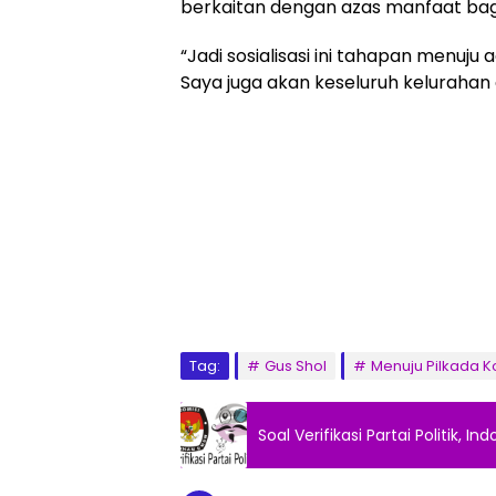
berkaitan dengan azas manfaat bag
“Jadi sosialisasi ini tahapan menuju 
Saya juga akan keseluruh kelurahan
Tag:
Gus Shol
Menuju Pilkada K
Soal Verifikasi Partai Politik, 