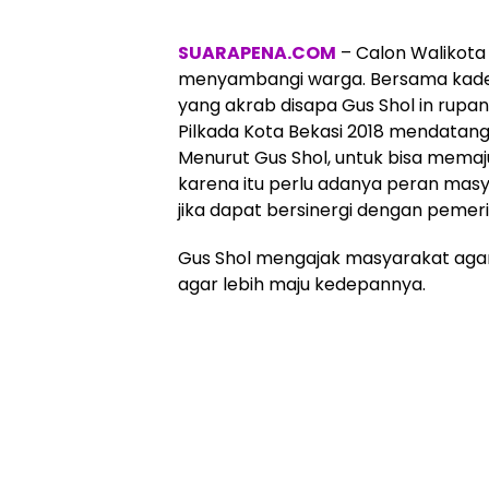
SUARAPENA.COM
– Calon Walikota B
menyambangi warga. Bersama kader
yang akrab disapa Gus Shol in rupa
Pilkada Kota Bekasi 2018 mendatang
Menurut Gus Shol, untuk bisa memajuk
karena itu perlu adanya peran mas
jika dapat bersinergi dengan pemeri
Gus Shol mengajak masyarakat aga
agar lebih maju kedepannya.