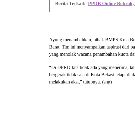
Berita Terkait:
PPDB Online Bobrok, 
Ayung menambahkan, pihak BMPS Kota Bekas
Barat. Tim ini menyampaikan aspirasi dari 
yang menolak wacana penambahan kuota dan
“Di DPRD kita tidak ada yang menerima, la
bergerak tidak saja di Kota Bekasi tetapi di
melakukan aksi,” tutupnya. (sng)