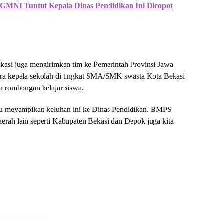
GMNI Tuntut Kepala Dinas Pendidikan Ini Dicopot
i juga mengirimkan tim ke Pemerintah Provinsi Jawa
para kepala sekolah di tingkat SMA/SMK swasta Kota Bekasi
 rombongan belajar siswa.
lu meyampikan keluhan ini ke Dinas Pendidikan. BMPS
 daerah lain seperti Kabupaten Bekasi dan Depok juga kita