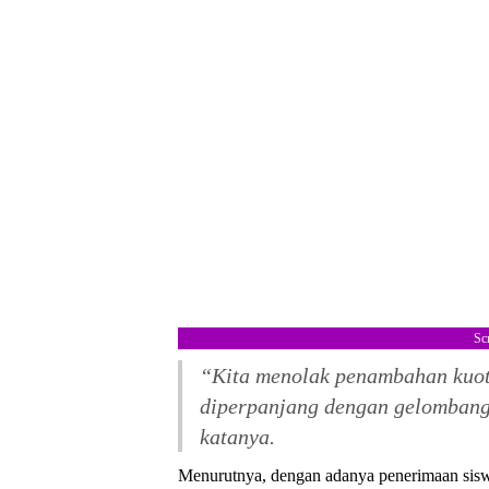
Sc
“Kita menolak penambahan kuot
diperpanjang dengan gelombang 
katanya.
Menurutnya, dengan adanya penerimaan sisw