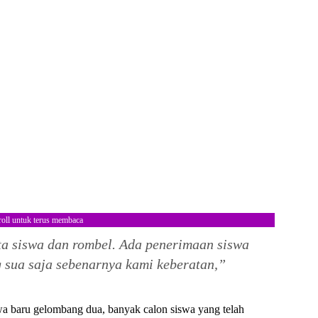
roll untuk terus membaca
a siswa dan rombel. Ada penerimaan siswa
sua saja sebenarnya kami keberatan,”
a baru gelombang dua, banyak calon siswa yang telah