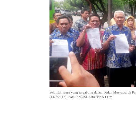
Sejumlah guru yang tergabung dalam Badan Musyawarah Per
(14/7/2017). Foto: SNG/SUARAPENA.COM