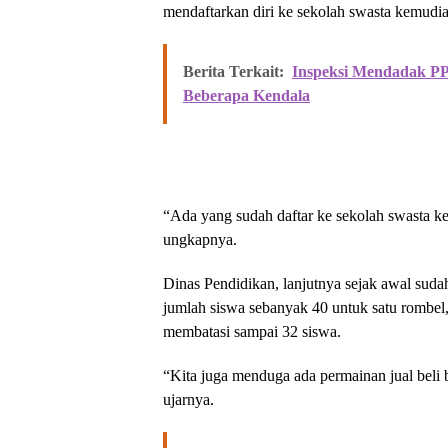
mendaftarkan diri ke sekolah swasta kemudi
Berita Terkait:
Inspeksi Mendadak PP
Beberapa Kendala
“Ada yang sudah daftar ke sekolah swasta kem
ungkapnya.
Dinas Pendidikan, lanjutnya sejak awal su
jumlah siswa sebanyak 40 untuk satu rombel
membatasi sampai 32 siswa.
“Kita juga menduga ada permainan jual beli b
ujarnya.