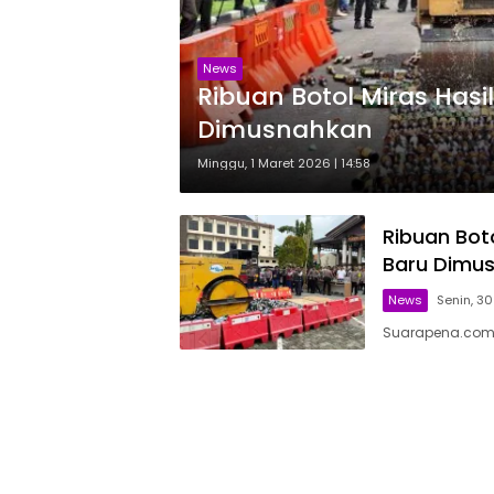
News
Ribuan Botol Miras Hasi
Dimusnahkan
Minggu, 1 Maret 2026 | 14:58
Ribuan Bot
Baru Dimu
News
Senin, 30
Suarapena.com,