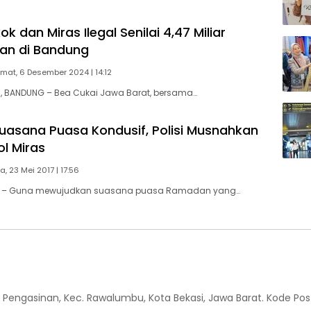
k dan Miras Ilegal Senilai 4,47 Miliar
an di Bandung
mat, 6 Desember 2024 | 14:12
 BANDUNG – Bea Cukai Jawa Barat, bersama…
uasana Puasa Kondusif, Polisi Musnahkan
ol Miras
a, 23 Mei 2017 | 17:56
 – Guna mewujudkan suasana puasa Ramadan yang…
 Kel. Pengasinan, Kec. Rawalumbu, Kota Bekasi, Jawa Barat. Kode Pos 