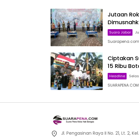
Jutaan Roko
Dimusnahk
Suara Jabar
Ju
Suarapena.com,
Ciptakan S
15 Ribu Bot
Headline
Selas
SUARAPENA.COM
Jl. Pengasinan Raya II No. 21, Lt. 2,