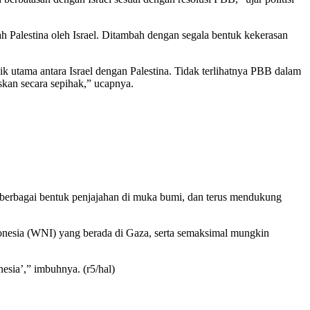
ayah Palestina oleh Israel. Ditambah dengan segala bentuk kekerasan
k utama antara Israel dengan Palestina. Tidak terlihatnya PBB dalam
skan secara sepihak,” ucapnya.
 berbagai bentuk penjajahan di muka bumi, dan terus mendukung
nesia (WNI) yang berada di Gaza, serta semaksimal mungkin
sia’,” imbuhnya. (r5/hal)