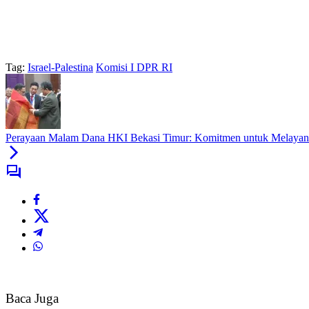
Tag:
Israel-Palestina
Komisi I DPR RI
Perayaan Malam Dana HKI Bekasi Timur: Komitmen untuk Melayani
Baca Juga