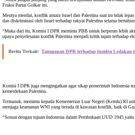
Fraksi Partai Golkar ini.
Meutya menilai, konflik antara Israel dan Palestina saat ini tidak lep
dan diskriminasi oleh Israel terhadap rakyat Palestina selama bertahun
“Maka dari itu, Komisi I DPR meminta PBB untuk berperan lebih akti
upaya penyelesaian konflik Palestina menjadi kritik tajam terhadap e
Berita Terkait:
Tanggapan DPR terhadap Insiden Ledakan 
Komisi I DPR juga mengingatkan agar sikap pemerintah Indonesia te
kemerdekaan Palestina.
Termasuk, meminta kepada Kementerian Luar Negeri (Kemlu) RI unt
menjaga keamanan WNI yang berada di kawasan konflik, baik di Ga
“Sesuai dengan tujuan Indonesia dalam Pembukaan UUD 1945 yaitu ‘m