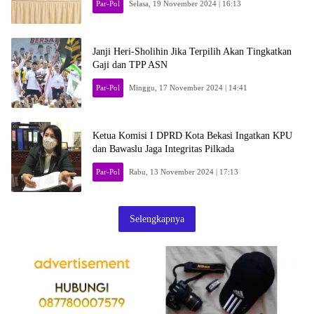
Par-Pol
Selasa, 19 November 2024 | 16:13
Janji Heri-Sholihin Jika Terpilih Akan Tingkatkan
Gaji dan TPP ASN
Par-Pol
Minggu, 17 November 2024 | 14:41
Ketua Komisi I DPRD Kota Bekasi Ingatkan KPU
dan Bawaslu Jaga Integritas Pilkada
Par-Pol
Rabu, 13 November 2024 | 17:13
Selengkapnya