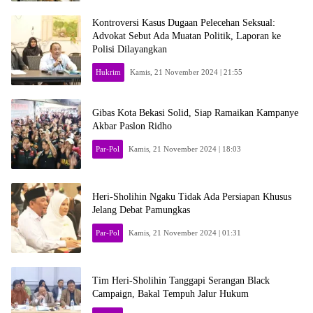
Kontroversi Kasus Dugaan Pelecehan Seksual:
Advokat Sebut Ada Muatan Politik, Laporan ke
Polisi Dilayangkan
Hukrim
Kamis, 21 November 2024 | 21:55
Gibas Kota Bekasi Solid, Siap Ramaikan Kampanye
Akbar Paslon Ridho
Par-Pol
Kamis, 21 November 2024 | 18:03
Heri-Sholihin Ngaku Tidak Ada Persiapan Khusus
Jelang Debat Pamungkas
Par-Pol
Kamis, 21 November 2024 | 01:31
Tim Heri-Sholihin Tanggapi Serangan Black
Campaign, Bakal Tempuh Jalur Hukum