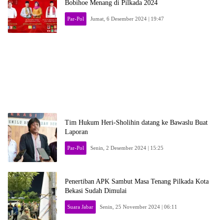
Bobihoe Menang di Pilkada 2024
Par-Pol
Jumat, 6 Desember 2024 | 19:47
Tim Hukum Heri-Sholihin datang ke Bawaslu Buat
Laporan
Par-Pol
Senin, 2 Desember 2024 | 15:25
Penertiban APK Sambut Masa Tenang Pilkada Kota
Bekasi Sudah Dimulai
Suara Jabar
Senin, 25 November 2024 | 06:11