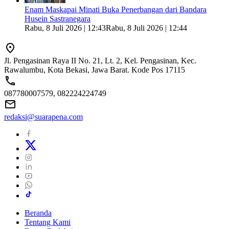
Enam Maskapai Minati Buka Penerbangan dari Bandara
Husein Sastranegara
Rabu, 8 Juli 2026 | 12:43
Rabu, 8 Juli 2026 | 12:44
Jl. Pengasinan Raya II No. 21, Lt. 2, Kel. Pengasinan, Kec.
Rawalumbu, Kota Bekasi, Jawa Barat. Kode Pos 17115
087780007579, 082224224749
redaksi@suarapena.com
Beranda
Tentang Kami