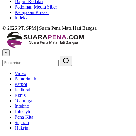
Dapur Redaksi
Pedoman Media Siber
Kebijakan Privasi
Indeks
© 2026 PT. SPM | Suara Pena Mata Hati Bangsa
×
Video
Pemerintah
Parpol
Kultural
Ekbis
Olahraga
Intekno
Lifestyle
Pena Kita
Sejarah
Hukrim