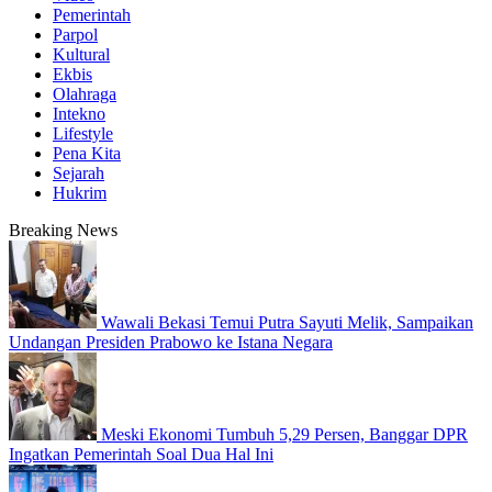
Pemerintah
Parpol
Kultural
Ekbis
Olahraga
Intekno
Lifestyle
Pena Kita
Sejarah
Hukrim
Breaking News
Wawali Bekasi Temui Putra Sayuti Melik, Sampaikan
Undangan Presiden Prabowo ke Istana Negara
Meski Ekonomi Tumbuh 5,29 Persen, Banggar DPR
Ingatkan Pemerintah Soal Dua Hal Ini